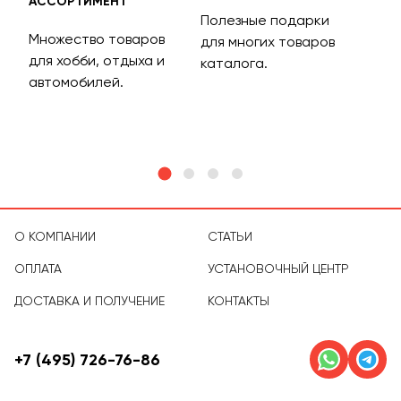
АССОРТИМЕНТ
ДОС
Полезные подарки
Множество товаров
Дос
для многих товаров
для хобби, отдыха и
на 
каталога.
м
автомобилей.
асс
тов
О КОМПАНИИ
СТАТЬИ
ОПЛАТА
УСТАНОВОЧНЫЙ ЦЕНТР
ДОСТАВКА И ПОЛУЧЕНИЕ
КОНТАКТЫ
+7 (495) 726-76-86