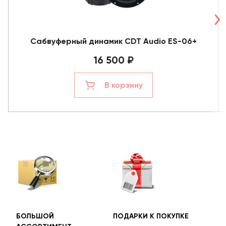
Сабвуферный динамик CDT Audio ES-06+
16 500 ₽
В корзину
БОЛЬШОЙ
ПОДАРКИ К ПОКУПКЕ
БЕС