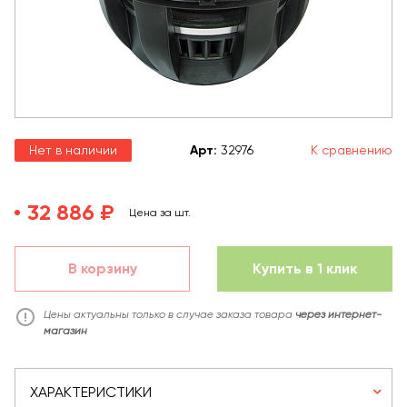
Нет в наличии
Арт
:
32976
К сравнению
32 886 ₽
Цена за шт.
В корзину
Купить в 1 клик
Цены актуальны только в случае заказа товара
через интернет-
магазин
ХАРАКТЕРИСТИКИ