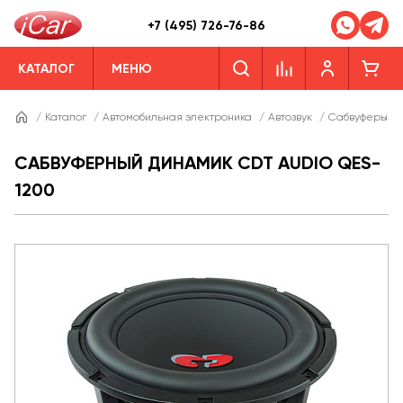
+7 (495) 726-76-86
КАТАЛОГ
МЕНЮ
/
Каталог
/
Автомобильная электроника
/
Автозвук
/
Сабвуферы
/
САБВУФЕРНЫЙ ДИНАМИК CDT AUDIO QES-
1200