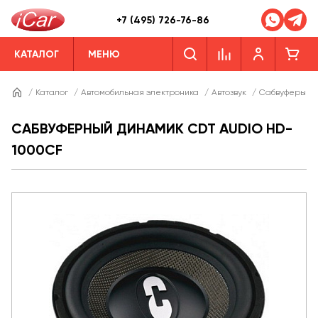
+7 (495) 726-76-86
КАТАЛОГ
МЕНЮ
/
Каталог
/
Автомобильная электроника
/
Автозвук
/
Сабвуферы
/
САБВУФЕРНЫЙ ДИНАМИК CDT AUDIO HD-
1000CF