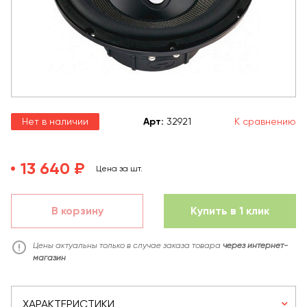
Нет в наличии
Арт
:
32921
К сравнению
13 640 ₽
Цена за шт.
В корзину
Купить в 1 клик
Цены актуальны только в случае заказа товара
через интернет-
магазин
ХАРАКТЕРИСТИКИ