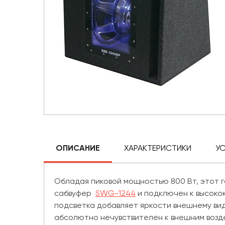
ОПИСАНИЕ
ХАРАКТЕРИСТИКИ
У
Обладая пиковой мощностью 800 Вт, этот г
сабвуфер
SWG-1244
и подключен к высокок
подсветка добавляет яркости внешнему ви
абсолютно нечувствителен к внешним возд