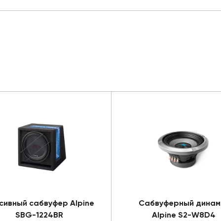
сивный сабвуфер Alpine
Сабвуферный динам
SBG-1224BR
Alpine S2-W8D4