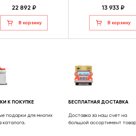
22 892 ₽
13 933 ₽
В корзину
В корзину
КИ К ПОКУПКЕ
БЕСПЛАТНАЯ ДОСТАВКА
ые подарки для многих
Доставка за наш счёт на
в каталога.
большой ассортимент товар