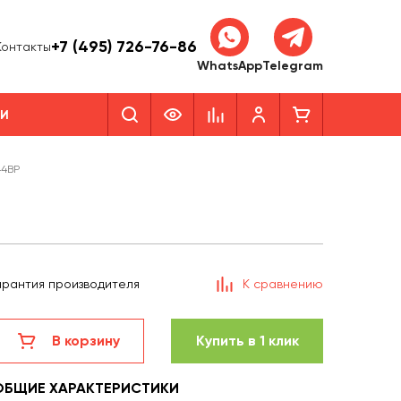
+7 (495) 726-76-86
Контакты
WhatsApp
Telegram
КИ
44BP
арантия производителя
К сравнению
В корзину
Купить в 1 клик
ОБЩИЕ ХАРАКТЕРИСТИКИ