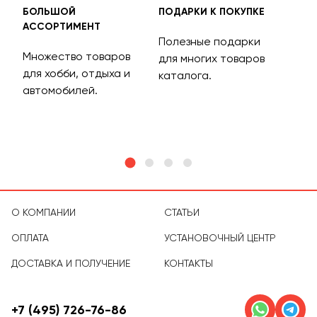
БОЛЬШОЙ
ПОДАРКИ К ПОКУПКЕ
БЕС
АССОРТИМЕНТ
ДОС
Полезные подарки
Множество товаров
Дос
для многих товаров
для хобби, отдыха и
на 
каталога.
м
автомобилей.
асс
тов
О КОМПАНИИ
СТАТЬИ
ОПЛАТА
УСТАНОВОЧНЫЙ ЦЕНТР
ДОСТАВКА И ПОЛУЧЕНИЕ
КОНТАКТЫ
+7 (495) 726-76-86