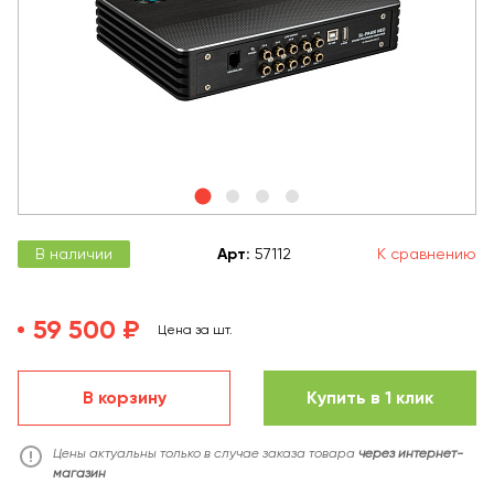
В наличии
Арт
:
57112
К сравнению
59 500 ₽
Цена за шт.
В корзину
Купить в 1 клик
Цены актуальны только в случае заказа товара
через интернет-
магазин