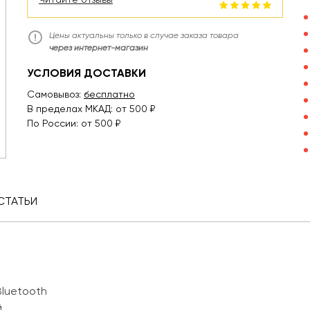
Цены актуальны только в случае заказа товара
через интернет-магазин
УСЛОВИЯ ДОСТАВКИ
Самовывоз:
бесплатно
В пределах МКАД: от 500 ₽
По России: от 500 ₽
СТАТЬИ
luetooth
й