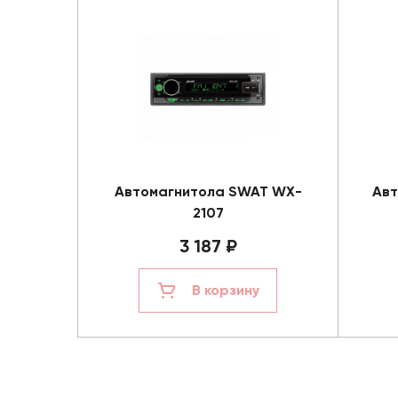
Автомагнитола SWAT WX-
Авт
2107
3 187 ₽
В корзину