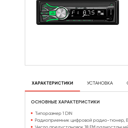
ХАРАКТЕРИСТИКИ
УСТАНОВКА
ОСНОВНЫЕ ХАРАКТЕРИСТИКИ
Типоразмер 1 DIN
Радиоприемник цифровой радио-тюнер, B
Число предустановок 18 FM радиостанци