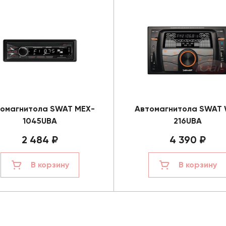
омагнитола SWAT MEX-
Автомагнитола SWAT
1045UBA
216UBA
2 484 ₽
4 390 ₽
В корзину
В корзину