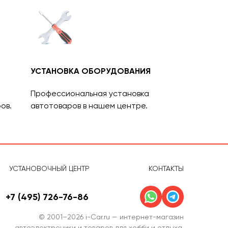
УСТАНОВКА ОБОРУДОВАНИЯ
Профессиональная установка
ов.
автотоваров в нашем центре.
УСТАНОВОЧНЫЙ ЦЕНТР
КОНТАКТЫ
+7 (495) 726-76-86
© 2001–2026 i-Car.ru — интернет-магазин
автоэлектроники и товаров для хобби и отдыха.