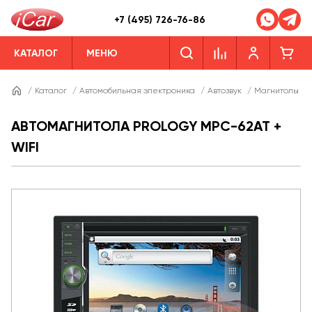
+7 (495) 726-76-86
КАТАЛОГ
МЕНЮ
/
Каталог
/
Автомобильная электроника
/
Автозвук
/
Магнитолы
/
АВТОМАГНИТОЛА PROLOGY MPC-62AT +
WIFI