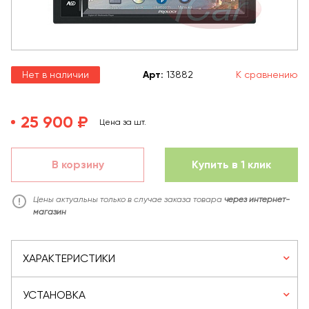
Нет в наличии
Арт
:
13882
К сравнению
25 900 ₽
Цена за шт.
В корзину
Купить в 1 клик
Цены актуальны только в случае заказа товара
через интернет-
магазин
ХАРАКТЕРИСТИКИ
УСТАНОВКА