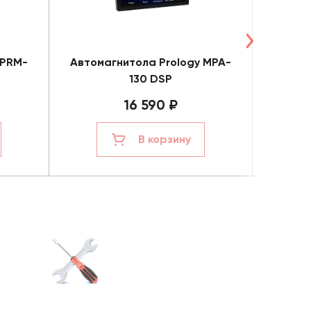
 PRM-
Автомагнитола Prology MPA-
Авт
130 DSP
16 590 ₽
В корзину