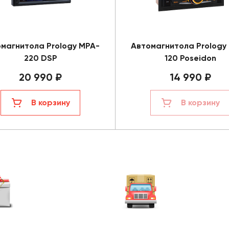
магнитола Prology MPA-
Автомагнитола Prology
220 DSP
120 Poseidon
20 990 ₽
14 990 ₽
В корзину
В корзину