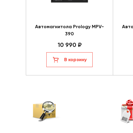
Автомагнитола Prology MPV-
Авто
390
10 990 ₽
В корзину