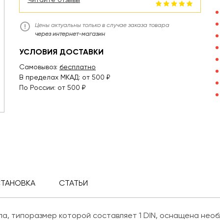
Цены актуальны только в случае заказа товара
через интернет-магазин
УСЛОВИЯ ДОСТАВКИ
Самовывоз:
бесплатно
В пределах МКАД: от 500 ₽
По России: от 500 ₽
СТАНОВКА
СТАТЬИ
а, типоразмер которой составляет 1 DIN, оснащена необ