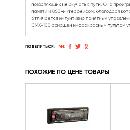
позволяющих не скучать в пути. Она прои
памяти и USB-интерфейсом, благодаря кото
отличается интуитивно понятным управлени
CMX-100 оснащен инфракрасным пультом упр
ПОДЕЛИТЬСЯ:
ПОХОЖИЕ ПО ЦЕНЕ ТОВАРЫ