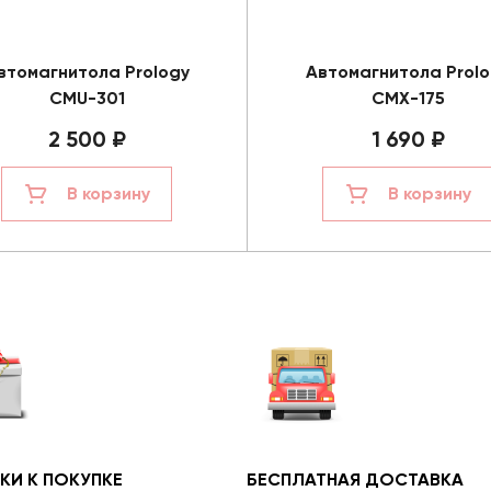
втомагнитола Prology
Автомагнитола Prolo
CMU-301
CMX-175
2 500 ₽
1 690 ₽
В корзину
В корзину
КИ К ПОКУПКЕ
БЕСПЛАТНАЯ ДОСТАВКА