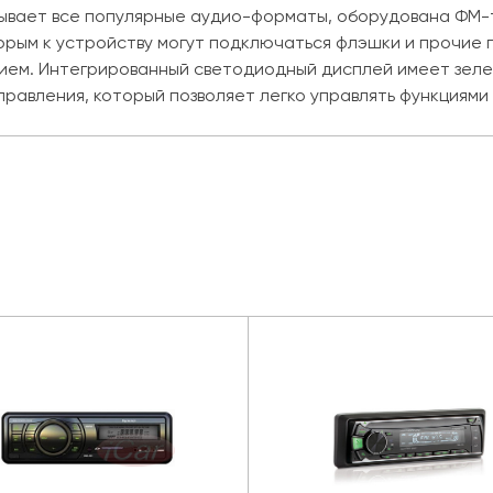
грывает все популярные аудио-форматы, оборудована ФМ-
рым к устройству могут подключаться флэшки и прочие г
ем. Интегрированный светодиодный дисплей имеет зелен
авления, который позволяет легко управлять функциями