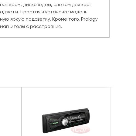
тюнером, дисководом, слотом для карт
аджеты. Простая в установке модель
ую яркую подсветку. Кроме того, Prology
 магнитолы с расстрояния.