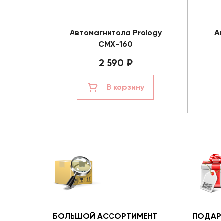
Автомагнитола Prology
А
CMX-160
2 590 ₽
В корзину
БОЛЬШОЙ АССОРТИМЕНТ
ПОДАР