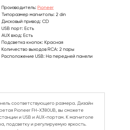
Производитель:
Pioneer
Типоразмер магнитолы: 2 din
Дисковый привод: CD
USB порт: Есть
AUX вход: Есть
Подсветка кнопок: Красная
Количество выходов RCA: 2 пары
Расположение USB: На передней панели
анель соответствующего размера. Дизайн
бретая Pioneer FH-X380UB, вы сможете
танции и USB и AUX-портам. К магнитоле
а, подсветку и регулируемую яркость.