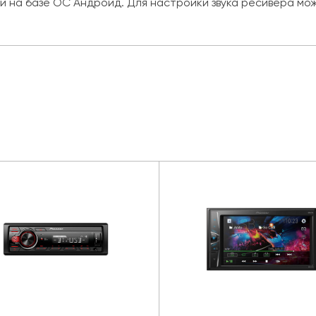
 на базе ОС Андроид. Для настройки звука ресивера мож