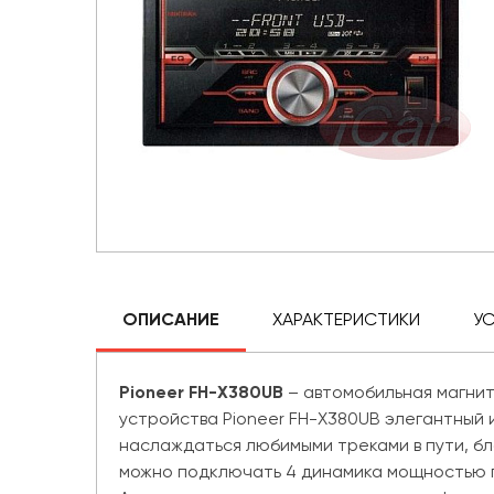
ОПИСАНИЕ
ХАРАКТЕРИСТИКИ
У
Pioneer FH-X380UB
– автомобильная магнит
устройства Pioneer FH-X380UB элегантный и
наслаждаться любимыми треками в пути, б
можно подключать 4 динамика мощностью по