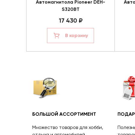
Автомагнитола Pioneer DEH-
Авто
S320BT
17 430 ₽
В корзину
БОЛЬШОЙ АССОРТИМЕНТ
ПОДАР
Множество товаров для хобби,
Полезн
отдыха и автомобилей.
товаро