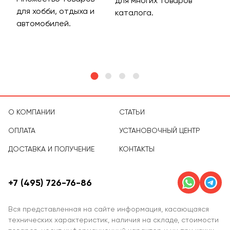
для многих товаров
для хобби, отдыха и
на 
каталога.
м
автомобилей.
асс
тов
О КОМПАНИИ
СТАТЬИ
ОПЛАТА
УСТАНОВОЧНЫЙ ЦЕНТР
ДОСТАВКА И ПОЛУЧЕНИЕ
КОНТАКТЫ
+7 (495) 726-76-86
Вся представленная на сайте информация, касающаяся
технических характеристик, наличия на складе, стоимости