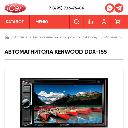
+7 (495) 726-76-86
КАТАЛОГ
МЕНЮ
/
Каталог
/
Автомобильная электроника
/
Автозвук
/
Магнитолы
/
АВТОМАГНИТОЛА KENWOOD DDX-155