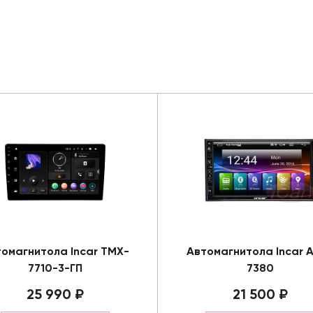
омагнитола Incar TMX-
Автомагнитола Incar 
7710-3-ГП
7380
25 990 ₽
21 500 ₽