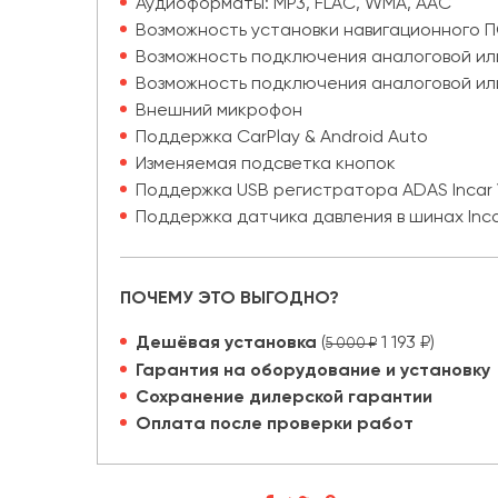
Аудиоформаты: MP3, FLAC, WMA, AAC
Возможность установки навигационного П
Возможность подключения аналоговой и
Возможность подключения аналоговой ил
Внешний микрофон
Поддержка CarPlay & Android Auto
Изменяемая подсветка кнопок
Поддержка USB регистратора ADAS Incar 
Поддержка датчика давления в шинах Inca
ПОЧЕМУ ЭТО ВЫГОДНО?
Дешёвая установка
(
1 193 ₽)
5 000 ₽
Гарантия на оборудование и установку
Сохранение дилерской гарантии
Оплата после проверки работ