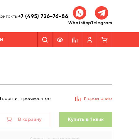
+7 (495) 726-76-86
Контакты
WhatsApp
Telegram
КИ
Гарантия производителя
К сравнению
В корзину
Купить в 1 клик
Купить с установкой