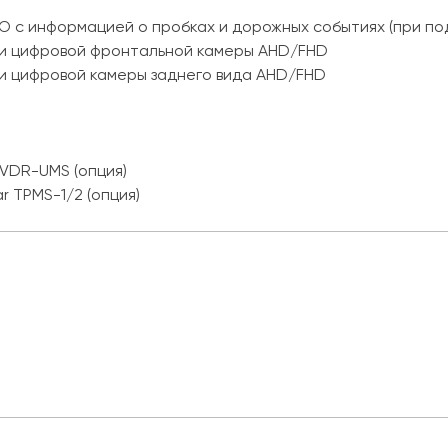
О с информацией о пробках и дорожных событиях (при по
ли цифровой фронтальной камеры AHD/FHD
и цифровой камеры заднего вида AHD/FHD
VDR-UMS (опция)
r TPMS-1/2 (опция)