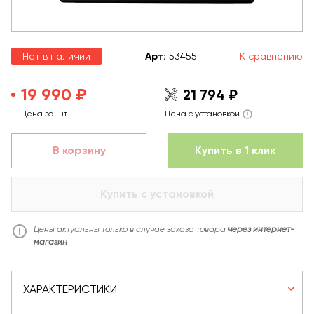
Нет в наличии
Арт
:
53455
К сравнению
19 990 ₽
21 794 ₽
Цена за шт.
Цена с установкой
В корзину
Купить в 1 клик
Купить с установкой
Цены актуальны только в случае заказа товара
через интернет-
магазин
ХАРАКТЕРИСТИКИ