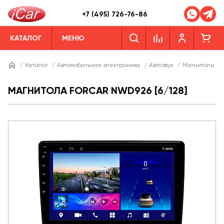
+7 (495) 726-76-86
КАТАЛОГ
МЕНЮ
/
Каталог
/
Автомобильная электроника
/
Автозвук
/
Магнитолы
/
МАГНИТОЛА FORCAR NWD926 [6/128]