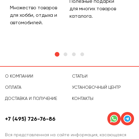
Полезные подарки
Множество товаров
Дос
для многих товаров
для хобби, отдыха и
на 
каталога.
м
автомобилей.
асс
тов
О КОМПАНИИ
СТАТЬИ
ОПЛАТА
УСТАНОВОЧНЫЙ ЦЕНТР
ДОСТАВКА И ПОЛУЧЕНИЕ
КОНТАКТЫ
+7 (495) 726-76-86
Вся представленная на сайте информация, касающаяся