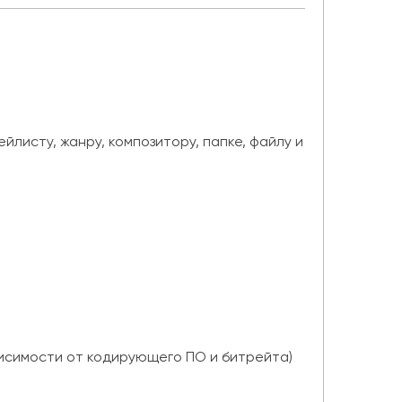
йлисту, жанру, композитору, папке, файлу и
ависимости от кодирующего ПО и битрейта)