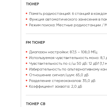
ТЮНЕР
Память радиостанций: 6 станций в каждом 
Функция автоматического занесения в па
Режим поиска: Местные радиостанции / 
FM ТЮНЕР
Диапазон настройки: 87,5 – 108,0 МГц
Используемая чувствительность моно: 8,1 д
Чувствительность по с/ш 50 дБ: 12 дБf (1,1 
Избирательность по альтернативному кана
Отношение сигнал/шум: 65,0 дБ
Разделение стереоканалов: 35,0 дБ
Коэффициент захвата: 2,0 дБ
ТЮНЕР СВ