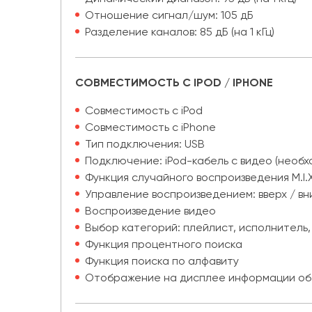
Отношение сигнал/шум: 105 дБ
Разделение каналов: 85 дБ (на 1 кГц)
СОВМЕСТИМОСТЬ С IPOD / IPHONE
Совместимость с iPod
Совместимость с iPhone
Тип подключения: USB
Подключение: iPod-кабель с видео (необх
Функция случайного воспроизведения M.I.X
Управление воспроизведением: вверх / вни
Воспроизведение видео
Выбор категорий: плейлист, исполнитель, 
Функция процентного поиска
Функция поиска по алфавиту
Отображение на дисплее информации об 