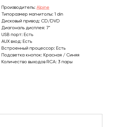
Производитель:
Alpine
Типоразмер магнитолы: 1 din
Дисковый привод: CD/DVD
Диагональ дисплея: 7"
USB порт: Есть
AUX вход: Есть
Встроенный процессор: Есть
Подсветка кнопок: Красная / Синяя
Количество выходов RCA: 3 пары
Расположение USB: На задней панели