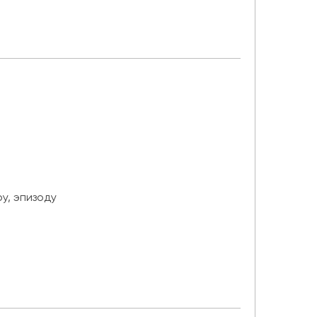
у, эпизоду