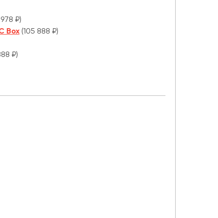
 978 ₽)
C Box
(105 888 ₽)
888 ₽)