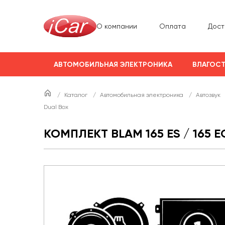
О компании
Оплата
Дост
АВТОМОБИЛЬНАЯ ЭЛЕКТРОНИКА
ВЛАГОСТ
/
Каталог
/
Автомобильная электроника
/
Автозвук
Dual Box
КОМПЛЕКТ BLAM 165 ES / 165 E