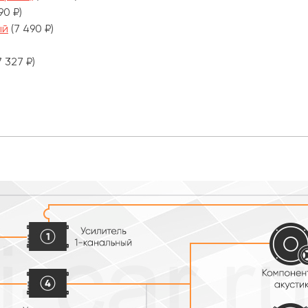
90 ₽)
ый
(7 490 ₽)
7 327 ₽)