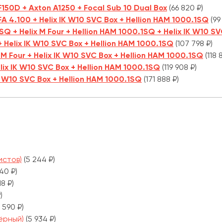
F150D + Axton A1250 + Focal Sub 10 Dual Box
(66 820 ₽)
A 4.100 + Helix IK W10 SVC Box + Hellion HAM 1000.1SQ
(99
 + Helix M Four + Hellion HAM 1000.1SQ + Helix IK W10 SV
+ Helix IK W10 SVC Box + Hellion HAM 1000.1SQ
(107 798 ₽)
ix M Four + Helix IK W10 SVC Box + Hellion HAM 1000.1SQ
(118 
elix IK W10 SVC Box + Hellion HAM 1000.1SQ
(119 908 ₽)
IK W10 SVC Box + Hellion HAM 1000.1SQ
(171 888 ₽)
истов)
(5 244 ₽)
40 ₽)
18 ₽)
)
1 590 ₽)
ёрный)
(5 934 ₽)