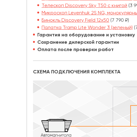
Телескоп Discovery Sky T50 с книгой
(3 9
Микроскоп Levenhuk 2S NG, монокулярн
Бинокль Discovery Field 12x50
(7 790 ₽)
Палатка Tramp Lite Wonder 3 (зеленый)
(
Гарантия на оборудование и установку
Сохранение дилерской гарантии
Оплата после проверки работ
СХЕМА ПОДКЛЮЧЕНИЯ КОМПЛЕКТА