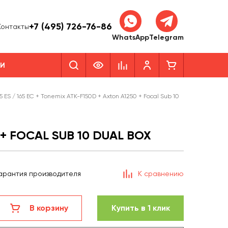
+7 (495) 726-76-86
Контакты
WhatsApp
Telegram
КИ
 ES / 165 EC + Tonemix ATK-F150D + Axton A1250 + Focal Sub 10
 + FOCAL SUB 10 DUAL BOX
арантия производителя
К сравнению
В корзину
Купить в 1 клик