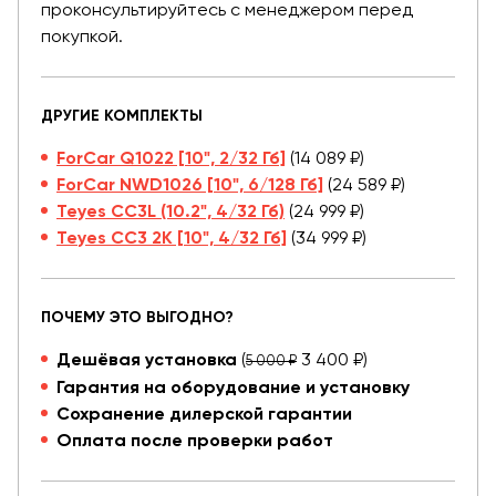
проконсультируйтесь с менеджером перед
покупкой.
ДРУГИЕ КОМПЛЕКТЫ
ForCar Q1022 [10", 2/32 Гб]
(14 089 ₽)
ForCar NWD1026 [10", 6/128 Гб]
(24 589 ₽)
Teyes CC3L (10.2", 4/32 Гб)
(24 999 ₽)
Teyes CC3 2K [10", 4/32 Гб]
(34 999 ₽)
ПОЧЕМУ ЭТО ВЫГОДНО?
Дешёвая установка
(
3 400 ₽)
5 000 ₽
Гарантия на оборудование и установку
Сохранение дилерской гарантии
Оплата после проверки работ