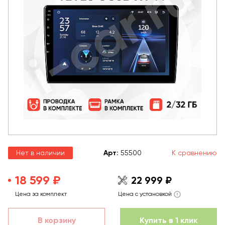
Нет в наличии
Арт
:
55500
К сравнению
18 599 ₽
22 999 ₽
Цена за комплект
Цена с установкой
В корзину
Купить в 1 клик