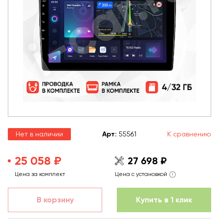
Нет в наличии
Арт
:
55561
К сравнению
25 058 ₽
27 698 ₽
Цена за комплект
Цена с установкой
В корзину
Купить в 1 клик