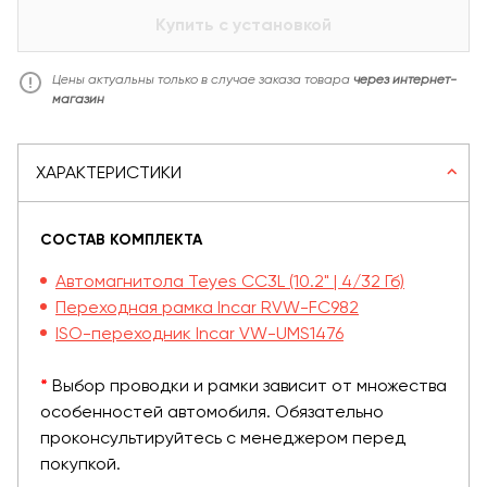
Купить с установкой
Цены актуальны только в случае заказа товара
через интернет-
магазин
ХАРАКТЕРИСТИКИ
СОСТАВ КОМПЛЕКТА
Автомагнитола Teyes CC3L (10.2" | 4/32 Гб)
Переходная рамка Incar RVW-FC982
ISO-переходник Incar VW-UMS1476
*
Выбор проводки и рамки зависит от множества
особенностей автомобиля. Обязательно
проконсультируйтесь с менеджером перед
покупкой.