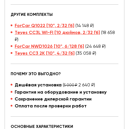
ДРУГИЕ КОМПЛЕКТЫ
ForCar Q1022 [10", 2/32 Гб]
(14 148 ₽)
Teyes CC3L WI-FI [10 дюймов, 2/32 Гб]
(18 658
₽)
ForCar NWD1026 [10", 6/128 Гб]
(24 648 ₽)
Teyes CC3 2K [10", 4/32 Гб]
(35 058 ₽)
ПОЧЕМУ ЭТО ВЫГОДНО?
Дешёвая установка
(
2 640 ₽)
5 000 ₽
Гарантия на оборудование и установку
Сохранение дилерской гарантии
Оплата после проверки работ
ОСНОВНЫЕ ХАРАКТЕРИСТИКИ