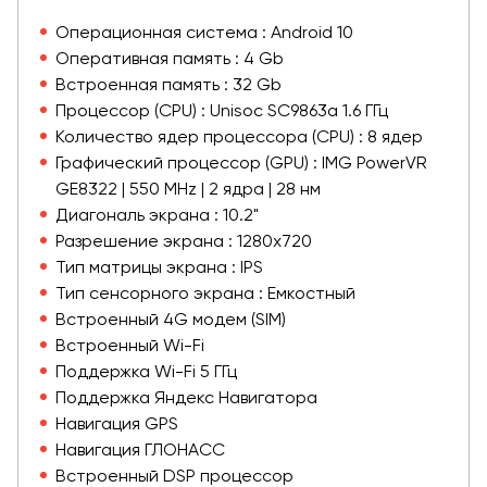
Операционная система : Android 10
Оперативная память : 4 Gb
Встроенная память : 32 Gb
Процессор (CPU) : Unisoc SC9863a 1.6 ГГц
Количество ядер процессора (CPU) : 8 ядер
Графический процессор (GPU) : IMG PowerVR
GE8322 | 550 MHz | 2 ядра | 28 нм
Диагональ экрана : 10.2"
Разрешение экрана : 1280x720
Тип матрицы экрана : IPS
Тип сенсорного экрана : Емкостный
Встроенный 4G модем (SIM)
Встроенный Wi-Fi
Поддержка Wi-Fi 5 ГГц
Поддержка Яндекс Навигатора
Навигация GPS
Навигация ГЛОНАСС
Встроенный DSP процессор