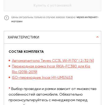
Купить с установкой
Цены актуальны только в случае заказа товара
через интернет-
магазин
ХАРАКТЕРИСТИКИ
СОСТАВ КОМПЛЕКТА
Автомагнитола Teyes CC3L WI-FI [10" | 2/32 Гб]
Переходная рамка Incar RKIA-FC380 для Kia
Rio (2018-2019)
ISO-переходник Incar HY-UMS1453
*
Выбор проводки и рамки зависит от множества
особенностей автомобиля. Обязательно
проконсультируйтесь с менеджером перед