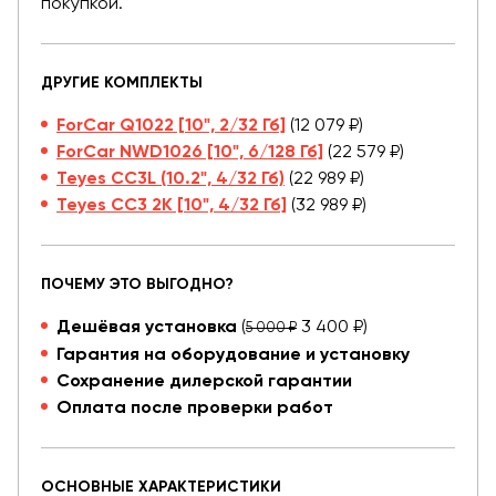
покупкой.
ДРУГИЕ КОМПЛЕКТЫ
ForCar Q1022 [10", 2/32 Гб]
(12 079 ₽)
ForCar NWD1026 [10", 6/128 Гб]
(22 579 ₽)
Teyes CC3L (10.2", 4/32 Гб)
(22 989 ₽)
Teyes CC3 2K [10", 4/32 Гб]
(32 989 ₽)
ПОЧЕМУ ЭТО ВЫГОДНО?
Дешёвая установка
(
3 400 ₽)
5 000 ₽
Гарантия на оборудование и установку
Сохранение дилерской гарантии
Оплата после проверки работ
ОСНОВНЫЕ ХАРАКТЕРИСТИКИ