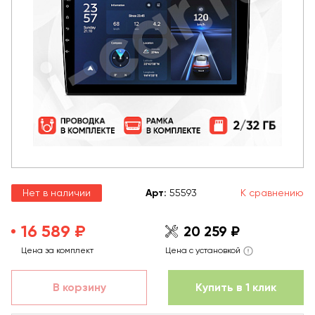
Нет в наличии
Арт
:
55593
К сравнению
16 589 ₽
20 259 ₽
Цена за комплект
Цена с установкой
В корзину
Купить в 1 клик