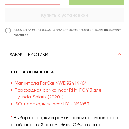
Купить с установкой
Цены актуальны только в случае заказа товара
через интернет-
магазин
ХАРАКТЕРИСТИКИ
СОСТАВ КОМПЛЕКТА
Магнитола ForCar NWD924 [4/64]
Переходная рамка Incar RHY-FC413 для
Hyundai Solaris (2020+)
ISO-переходник Incar HY-UMS1453
*
Выбор проводки и рамки зависит от множества
особенностей автомобиля. Обязательно