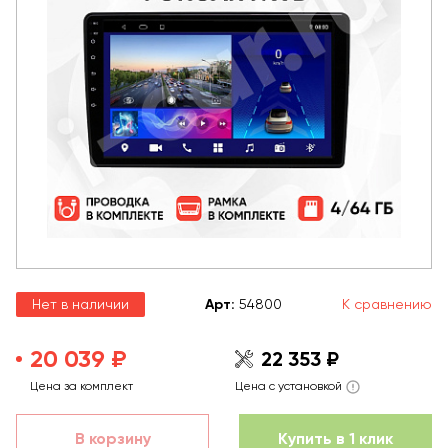
Нет в наличии
Арт
:
54800
К сравнению
20 039 ₽
22 353 ₽
Цена за комплект
Цена с установкой
В корзину
Купить в 1 клик