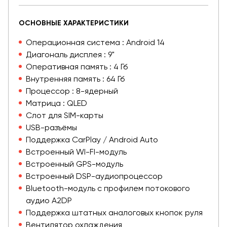
ОСНОВНЫЕ ХАРАКТЕРИСТИКИ
Операционная система : Android 14
Диагональ дисплея : 9"
Оперативная память : 4 Гб
Внутренняя память : 64 Гб
Процессор : 8-ядерный
Матрица : QLED
Слот для SIM-карты
USB-разъёмы
Поддержка CarPlay / Android Auto
Встроенный WI-FI-модуль
Встроенный GPS-модуль
Встроенный DSP-аудиопроцессор
Bluetooth-модуль с профилем потокового
аудио A2DP
Поддержка штатных аналоговых кнопок руля
Вентилятор охлаждения