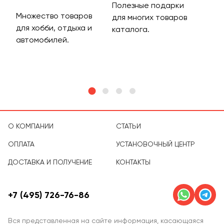
Полезные подарки
Множество товаров
Дос
для многих товаров
для хобби, отдыха и
на 
каталога.
м
автомобилей.
асс
тов
О КОМПАНИИ
СТАТЬИ
ОПЛАТА
УСТАНОВОЧНЫЙ ЦЕНТР
ДОСТАВКА И ПОЛУЧЕНИЕ
КОНТАКТЫ
+7 (495) 726-76-86
Вся представленная на сайте информация, касающаяся