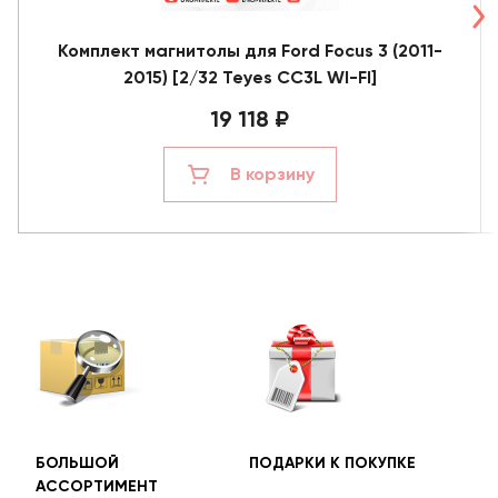
Комплект магнитолы для Ford Focus 3 (2011-
2015) [2/32 Teyes CC3L WI-FI]
19 118 ₽
В корзину
БОЛЬШОЙ
ПОДАРКИ К ПОКУПКЕ
БЕС
АССОРТИМЕНТ
ДОС