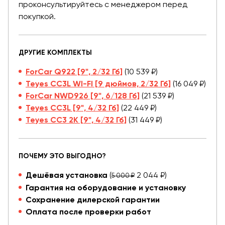
проконсультируйтесь с менеджером перед
покупкой.
ДРУГИЕ КОМПЛЕКТЫ
ForCar Q922 [9", 2/32 Гб]
(10 539 ₽)
Teyes CC3L WI-FI [9 дюймов, 2/32 Гб]
(16 049 ₽)
ForCar NWD926 [9", 6/128 Гб]
(21 539 ₽)
Teyes CC3L [9", 4/32 Гб]
(22 449 ₽)
Teyes CC3 2K [9", 4/32 Гб]
(31 449 ₽)
ПОЧЕМУ ЭТО ВЫГОДНО?
Дешёвая установка
(
2 044 ₽)
5 000 ₽
Гарантия на оборудование и установку
Сохранение дилерской гарантии
Оплата после проверки работ