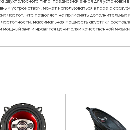
а двухполосного типа, предназначенная для установки 
вным устройствам, может использоваться в паре с сабву
их частот, что позволяет не применять дополнительных 
астотности, максимальная мощность акустики составляет 
 и мощный звук и нравится ценителям качественной музыки