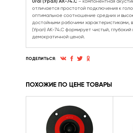
Ural (Урал) AK-74.C
– компонентная акустик
отличается простотой подключения к голо
оптимальное соотношение средних и высок
достойными рабочими характеристиками, в ч
(Урал) AK-74.C формирует чистый, глубокий
демократичной ценой.
ПОДЕЛИТЬСЯ:
ПОХОЖИЕ ПО ЦЕНЕ ТОВАРЫ