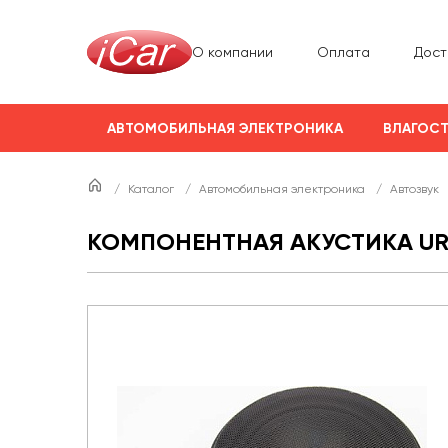
О компании
Оплата
Дост
АВТОМОБИЛЬНАЯ ЭЛЕКТРОНИКА
ВЛАГОСТ
/
Каталог
/
Автомобильная электроника
/
Автозвук
КОМПОНЕНТНАЯ АКУСТИКА URAL