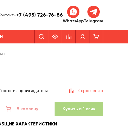
+7 (495) 726-76-86
Контакты
WhatsApp
Telegram
КИ
4.C
Гарантия производителя
К сравнению
В корзину
Купить в 1 клик
ОБЩИЕ ХАРАКТЕРИСТИКИ