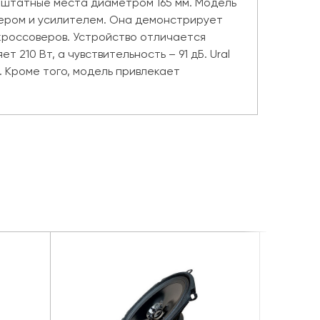
в штатные места диаметром 165 мм. Модель
фером и усилителем. Она демонстрирует
кроссоверов. Устройство отличается
210 Вт, а чувствительность – 91 дБ. Ural
. Кроме того, модель привлекает