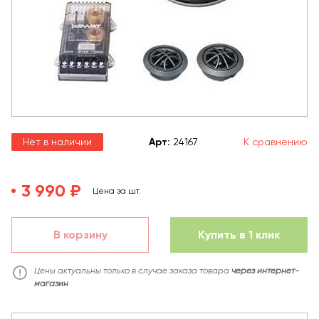
Нет в наличии
Арт
:
24167
К сравнению
3 990 ₽
Цена за шт.
В корзину
Купить в 1 клик
Цены актуальны только в случае заказа товара
через интернет-
магазин