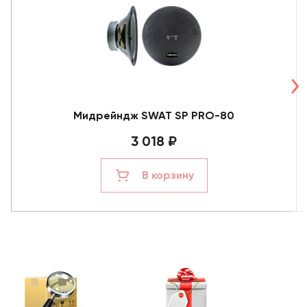
Мидрейндж SWAT SP PRO-80
3 018 ₽
В корзину