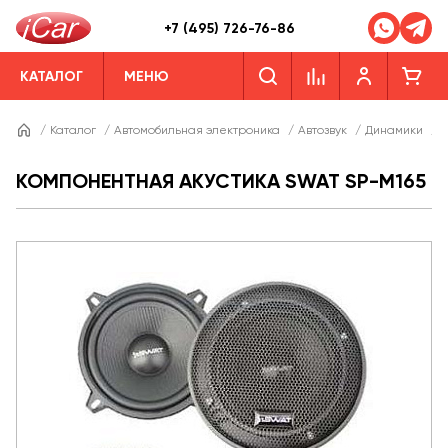
+7 (495) 726-76-86
КАТАЛОГ
МЕНЮ
/
Каталог
/
Автомобильная электроника
/
Автозвук
/
Динамики
/
КОМПОНЕНТНАЯ АКУСТИКА SWAT SP-M165