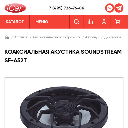
+7 (495) 726-76-86
КАТАЛОГ
МЕНЮ
/
Каталог
/
Автомобильная электроника
/
Автозвук
/
Динамики
/
Д
КОАКСИАЛЬНАЯ АКУСТИКА SOUNDSTREAM
SF-652T