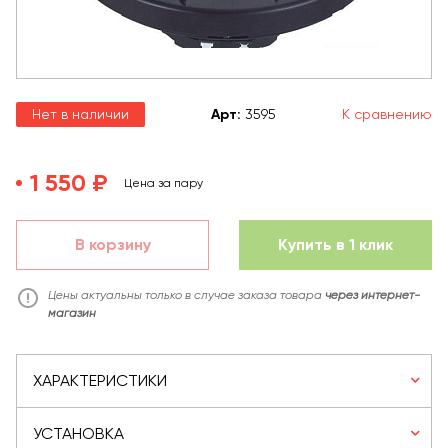
Нет в наличии
Арт
:
3595
К сравнению
1 550 ₽
Цена за пару
В корзину
Купить в 1 клик
Цены актуальны только в случае заказа товара
через интернет-
магазин
ХАРАКТЕРИСТИКИ
УСТАНОВКА