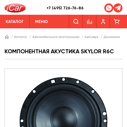
+7 (495) 726-76-86
КАТАЛОГ
МЕНЮ
/
Каталог
/
Автомобильная электроника
/
Автозвук
/
Динамики
/
Д
КОМПОНЕНТНАЯ АКУСТИКА SKYLOR R6C