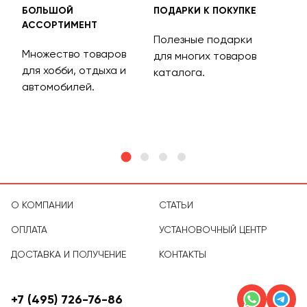
БОЛЬШОЙ
ПОДАРКИ К ПОКУПКЕ
БЕС
АССОРТИМЕНТ
ДОС
Полезные подарки
Множество товаров
Дос
для многих товаров
для хобби, отдыха и
на 
каталога.
м
автомобилей.
асс
тов
О КОМПАНИИ
СТАТЬИ
ОПЛАТА
УСТАНОВОЧНЫЙ ЦЕНТР
ДОСТАВКА И ПОЛУЧЕНИЕ
КОНТАКТЫ
+7 (495) 726-76-86