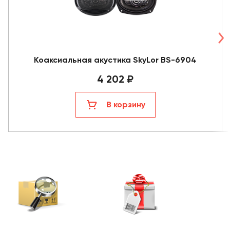
Коаксиальная акустика SkyLor BS-6904
4 202 ₽
В корзину