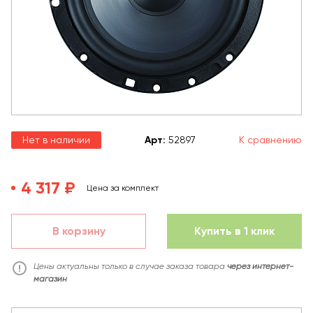
Нет в наличии
Арт
:
52897
К сравнению
4 317 ₽
Цена за комплект
В корзину
Купить в 1 клик
Цены актуальны только в случае заказа товара
через интернет-
магазин