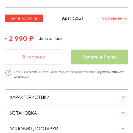
Нет в наличии
Арт
:
32621
К сравнению
2 990 ₽
Цена за пару
В корзину
Купить в 1 клик
Цены актуальны только в случае заказа товара
через интернет-
магазин
ХАРАКТЕРИСТИКИ
УСТАНОВКА
УСЛОВИЯ ДОСТАВКИ