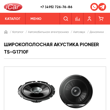
+7 (495) 726-76-86
КАТАЛОГ
МЕНЮ
/
Каталог
/
Автомобильная электроника
/
Автозвук
/
Динамики
/
Д
ШИРОКОПОЛОСНАЯ АКУСТИКА PIONEER
TS-G1710F