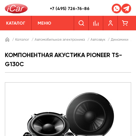
+7 (495) 726-76-86
КАТАЛОГ
МЕНЮ
/
Каталог
/
Автомобильная электроника
/
Автозвук
/
Динамики
/
Д
КОМПОНЕНТНАЯ АКУСТИКА PIONEER TS-
G130C