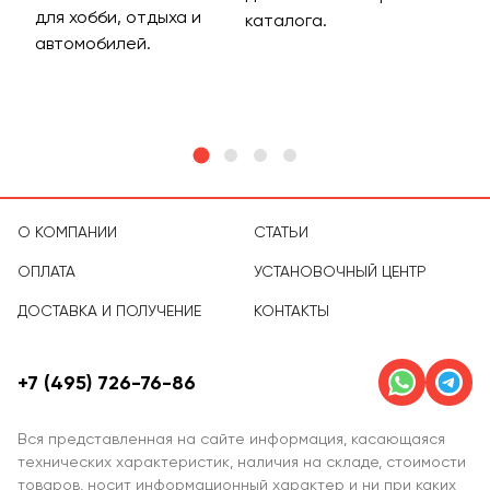
для хобби, отдыха и
на 
каталога.
м
автомобилей.
асс
тов
О КОМПАНИИ
СТАТЬИ
ОПЛАТА
УСТАНОВОЧНЫЙ ЦЕНТР
ДОСТАВКА И ПОЛУЧЕНИЕ
КОНТАКТЫ
+7 (495) 726-76-86
Вся представленная на сайте информация, касающаяся
технических характеристик, наличия на складе, стоимости
товаров, носит информационный характер и ни при каких