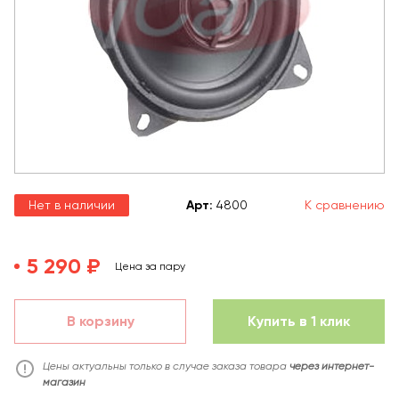
Нет в наличии
Арт
:
4800
К сравнению
5 290 ₽
Цена за пару
В корзину
Купить в 1 клик
Цены актуальны только в случае заказа товара
через интернет-
магазин