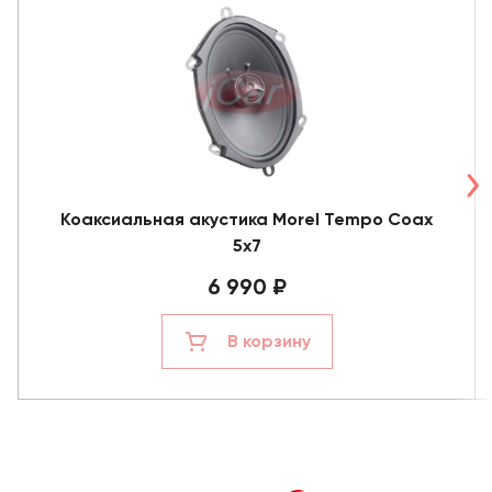
Коаксиальная акустика Morel Tempo Coax
5x7
6 990 ₽
В корзину