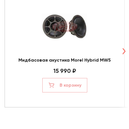
Мидбасовая акустика Morel Hybrid MW5
15 990 ₽
В корзину