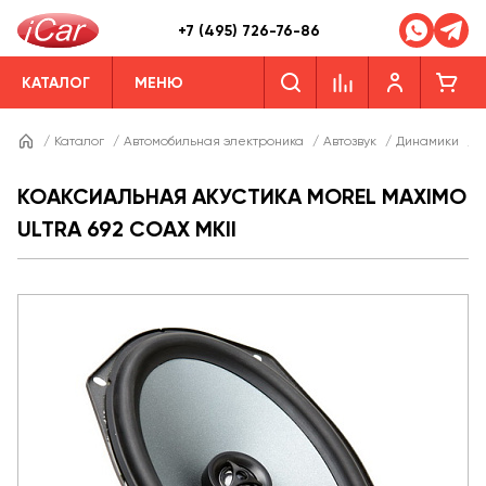
+7 (495) 726-76-86
КАТАЛОГ
МЕНЮ
/
Каталог
/
Автомобильная электроника
/
Автозвук
/
Динамики
/
Д
КОАКСИАЛЬНАЯ АКУСТИКА MOREL MAXIMO
ULTRA 692 COAX MKII