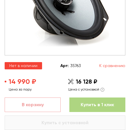
Нет в наличии
Арт
:
35763
К сравнению
14 990 ₽
16 128 ₽
Цена за пару
Цена с установкой
В корзину
Купить в 1 клик
Купить с установкой