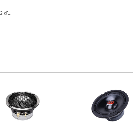
2 кГц