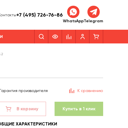
+7 (495) 726-76-86
Контакты
WhatsApp
Telegram
КИ
.2
Гарантия производителя
К сравнению
В корзину
Купить в 1 клик
ОБЩИЕ ХАРАКТЕРИСТИКИ