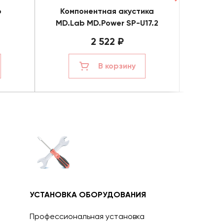
b
Компонентная акустика
Коа
MD.Lab MD.Power SP-U17.2
2 522 ₽
В корзину
УСТАНОВКА ОБОРУДОВАНИЯ
Профессиональная установка