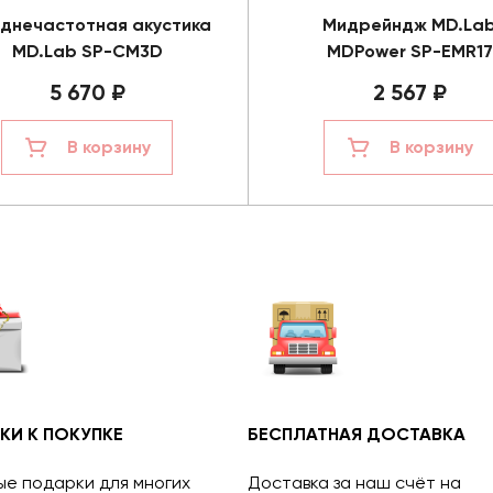
днечастотная акустика
Мидрейндж MD.La
MD.Lab SP-CM3D
MDPower SP-EMR17
5 670 ₽
2 567 ₽
В корзину
В корзину
КИ К ПОКУПКЕ
БЕСПЛАТНАЯ ДОСТАВКА
ые подарки для многих
Доставка за наш счёт на