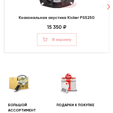
Коаксиальная акустика Kicker PS5250
15 350 ₽
В корзину
БОЛЬШОЙ
ПОДАРКИ К ПОКУПКЕ
БЕС
АССОРТИМЕНТ
ДОС