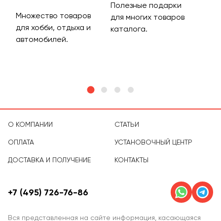
Полезные подарки
Множество товаров
Дос
для многих товаров
для хобби, отдыха и
на 
каталога.
м
автомобилей.
асс
тов
О КОМПАНИИ
СТАТЬИ
ОПЛАТА
УСТАНОВОЧНЫЙ ЦЕНТР
ДОСТАВКА И ПОЛУЧЕНИЕ
КОНТАКТЫ
+7 (495) 726-76-86
Вся представленная на сайте информация, касающаяся