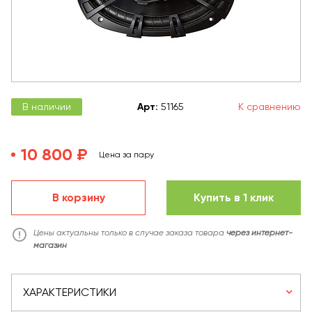
В наличии
Арт
:
51165
К сравнению
10 800 ₽
Цена за пару
В корзину
Купить в 1 клик
Цены актуальны только в случае заказа товара
через интернет-
магазин
ХАРАКТЕРИСТИКИ