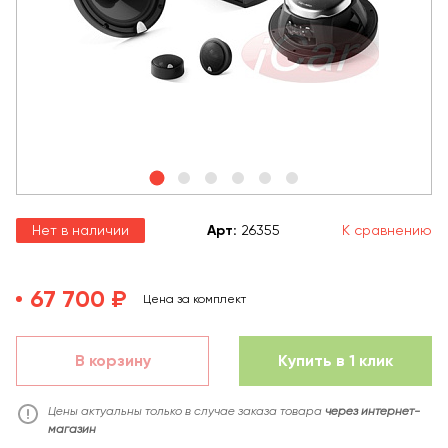
Нет в наличии
Арт
:
26355
К сравнению
67 700 ₽
Цена за комплект
В корзину
Купить в 1 клик
Цены актуальны только в случае заказа товара
через интернет-
магазин