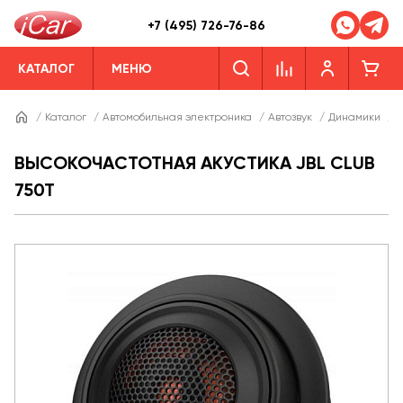
+7 (495) 726-76-86
КАТАЛОГ
МЕНЮ
/
Каталог
/
Автомобильная электроника
/
Автозвук
/
Динамики
/
Д
ВЫСОКОЧАСТОТНАЯ АКУСТИКА JBL CLUB
750T