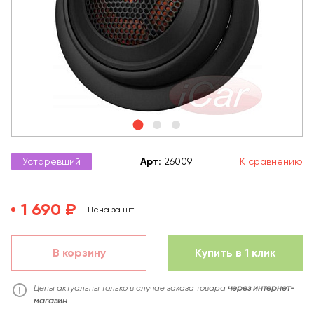
Устаревший
Арт
:
26009
К сравнению
1 690 ₽
Цена за шт.
В корзину
Купить в 1 клик
Цены актуальны только в случае заказа товара
через интернет-
магазин