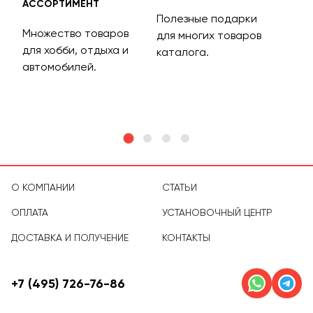
АССОРТИМЕНТ
ДОС
Полезные подарки
Множество товаров
Дос
для многих товаров
для хобби, отдыха и
на 
каталога.
м
автомобилей.
асс
тов
О КОМПАНИИ
СТАТЬИ
ОПЛАТА
УСТАНОВОЧНЫЙ ЦЕНТР
ДОСТАВКА И ПОЛУЧЕНИЕ
КОНТАКТЫ
+7 (495) 726-76-86