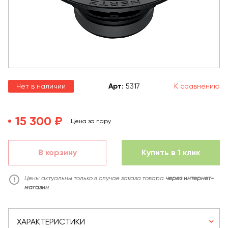
Нет в наличии
Арт
:
5317
К сравнению
15 300 ₽
Цена за пару
В корзину
Купить в 1 клик
Цены актуальны только в случае заказа товара
через интернет-
магазин
ХАРАКТЕРИСТИКИ