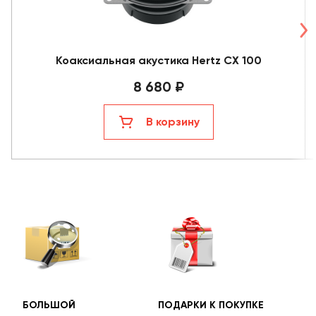
Коаксиальная акустика Hertz CX 100
8 680 ₽
В корзину
БОЛЬШОЙ
ПОДАРКИ К ПОКУПКЕ
БЕС