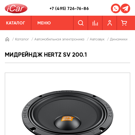
+7 (495) 726-76-86
КАТАЛОГ
МЕНЮ
/
Каталог
/
Автомобильная электроника
/
Автозвук
/
Динамики
/
Д
МИДРЕЙНДЖ HERTZ SV 200.1