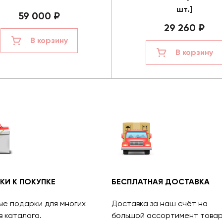
шт.]
59 000 ₽
29 260 ₽
В корзину
В корзину
КИ К ПОКУПКЕ
БЕСПЛАТНАЯ ДОСТАВКА
ые подарки для многих
Доставка за наш счёт на
в каталога.
большой ассортимент товар