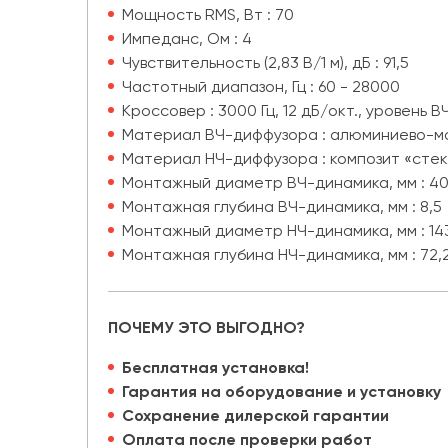
Мощность RMS, Вт : 70
Импеданс, Ом : 4
Чувствительность (2,83 В/1 м), дБ : 91,5
Частотный диапазон, Гц : 60 - 28000
Кроссовер : 3000 Гц, 12 дБ/окт., уровень ВЧ
Материал ВЧ-диффузора : алюминиево-ма
Материал НЧ-диффузора : композит «стек
Монтажный диаметр ВЧ-динамика, мм : 4
Монтажная глубина ВЧ-динамика, мм : 8,5
Монтажный диаметр НЧ-динамика, мм : 14
Монтажная глубина НЧ-динамика, мм : 72,
ПОЧЕМУ ЭТО ВЫГОДНО?
Бесплатная установка!
Гарантия на оборудование и установку
Сохранение дилерской гарантии
Оплата после проверки работ