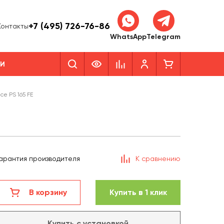
+7 (495) 726-76-86
Контакты
WhatsApp
Telegram
КИ
e PS 165 FE
арантия производителя
К сравнению
В корзину
Купить в 1 клик
Купить с установкой