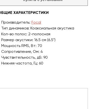
ОБЩИЕ ХАРАКТЕРИСТИКИ
Производитель:
Focal
Тип динамиков: Коаксиальная акустика
Кол-во полос: 2-полосная
Размер акустики: 16.5 см (6.5")
Мощность RMS, Вт: 70
Сопротивление, Ом: 4
Чувствительность, дБ: 90
Нижняя частота, Гц: 60