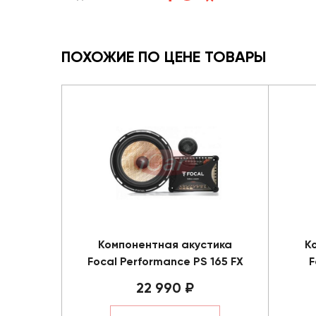
ПОХОЖИЕ ПО ЦЕНЕ ТОВАРЫ
Компонентная акустика
К
Focal Performance PS 165 FX
F
22 990 ₽