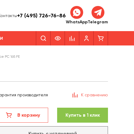
+7 (495) 726-76-86
Контакты
WhatsApp
Telegram
КИ
e PC 165 FE
арантия производителя
К сравнению
В корзину
Купить в 1 клик
Купить с установкой