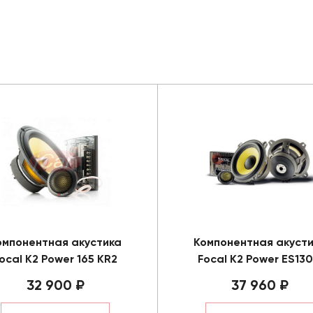
омпонентная акустика
Компонентная акуст
ocal K2 Power 165 KR2
Focal K2 Power ES130
32 900 ₽
37 960 ₽