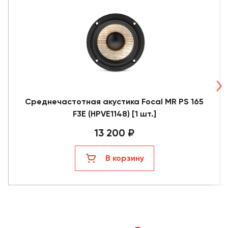
Среднечастотная акустика Focal MR PS 165
F3E (HPVE1148) [1 шт.]
13 200 ₽
В корзину