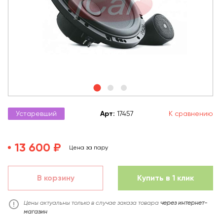
Устаревший
Арт
:
17457
К сравнению
13 600 ₽
Цена за пару
В корзину
Купить в 1 клик
Цены актуальны только в случае заказа товара
через интернет-
магазин