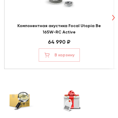
Компонентная акустика Focal Utopia Be
165W-RC Active
64 990 ₽
В корзину