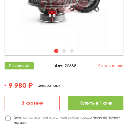
В наличии
Арт
:
20688
К сравнению
9 980 ₽
Цена за пару
В корзину
Купить в 1 клик
Цены актуальны только в случае заказа товара
через интернет-
магазин