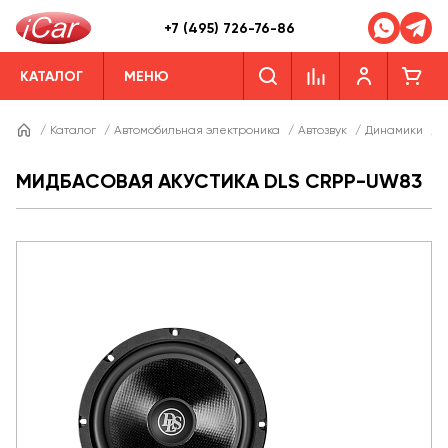
+7 (495) 726-76-86
КАТАЛОГ
МЕНЮ
/
Каталог
/
Автомобильная электроника
/
Автозвук
/
Динамики
/
Д
МИДБАСОВАЯ АКУСТИКА DLS CRPP-UW83