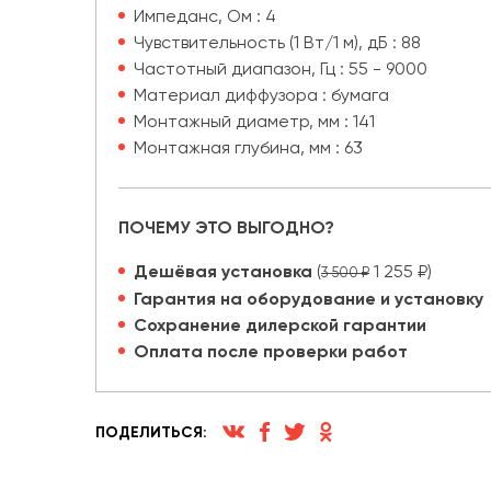
Импеданс, Ом : 4
Чувствительность (1 Вт/1 м), дБ : 88
Частотный диапазон, Гц : 55 - 9000
Материал диффузора : бумага
Монтажный диаметр, мм : 141
Монтажная глубина, мм : 63
ПОЧЕМУ ЭТО ВЫГОДНО?
Дешёвая установка
(
1 255 ₽)
3 500 ₽
Гарантия на оборудование и установку
Сохранение дилерской гарантии
Оплата после проверки работ
ПОДЕЛИТЬСЯ: