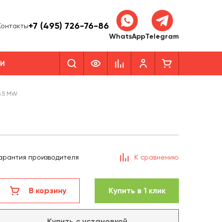
+7 (495) 726-76-86
Контакты
WhatsApp
Telegram
КИ
6.5 MW
арантия производителя
К сравнению
В корзину
Купить в 1 клик
Купить с установкой