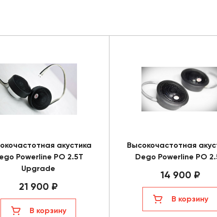
окочастотная акустика
Высокочастотная акус
ego Powerline PO 2.5T
Dego Powerline PO 2
Upgrade
14 900 ₽
21 900 ₽
В корзину
В корзину