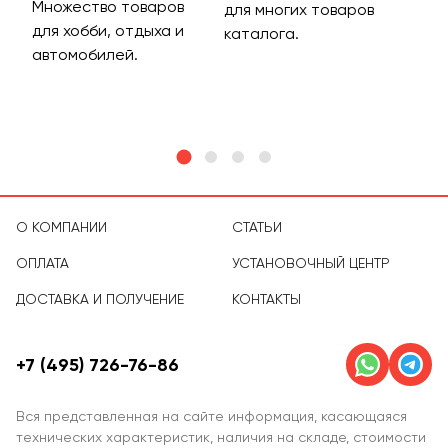
Множество товаров
Дос
для многих товаров
для хобби, отдыха и
на 
каталога.
м
автомобилей.
асс
тов
О КОМПАНИИ
СТАТЬИ
ОПЛАТА
УСТАНОВОЧНЫЙ ЦЕНТР
ДОСТАВКА И ПОЛУЧЕНИЕ
КОНТАКТЫ
+7 (495) 726-76-86
Вся представленная на сайте информация, касающаяся
технических характеристик, наличия на складе, стоимости