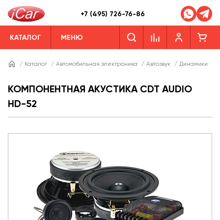
+7 (495) 726-76-86
КАТАЛОГ
МЕНЮ
/
Каталог
/
Автомобильная электроника
/
Автозвук
/
Динамики
/
Д
КОМПОНЕНТНАЯ АКУСТИКА CDT AUDIO
HD-52