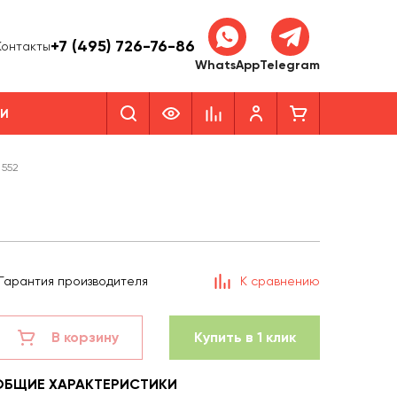
+7 (495) 726-76-86
Контакты
WhatsApp
Telegram
КИ
 552
Гарантия производителя
К сравнению
В корзину
Купить в 1 клик
ОБЩИЕ ХАРАКТЕРИСТИКИ