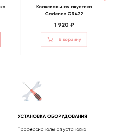
ика
Коаксиальная акустика
Коа
Cadence QR422
1 920 ₽
В корзину
УСТАНОВКА ОБОРУДОВАНИЯ
Профессиональная установка