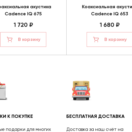
оаксиальная акустика
Коаксиальная акуст
Cadence IQ 675
Cadence IQ 653
1 720 ₽
1 680 ₽
В корзину
В корзину
КИ К ПОКУПКЕ
БЕСПЛАТНАЯ ДОСТАВКА
ые подарки для многих
Доставка за наш счёт на