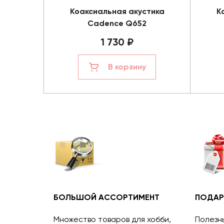
Коаксиальная акустика
К
Cadence Q652
1 730 ₽
В корзину
БОЛЬШОЙ АССОРТИМЕНТ
ПОДАР
Множество товаров для хобби,
Полезн