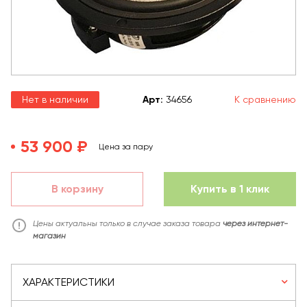
Нет в наличии
Арт
:
34656
К сравнению
53 900 ₽
Цена за пару
В корзину
Купить в 1 клик
Цены актуальны только в случае заказа товара
через интернет-
магазин
ХАРАКТЕРИСТИКИ