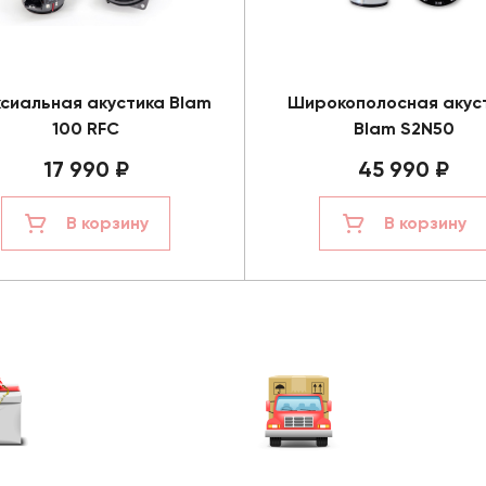
сиальная акустика Blam
Широкополосная акус
100 RFC
Blam S2N50
17 990 ₽
45 990 ₽
В корзину
В корзину