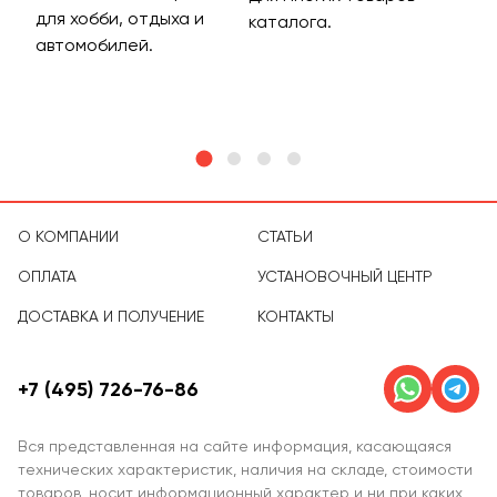
для хобби, отдыха и
на 
каталога.
м
автомобилей.
асс
тов
О КОМПАНИИ
СТАТЬИ
ОПЛАТА
УСТАНОВОЧНЫЙ ЦЕНТР
ДОСТАВКА И ПОЛУЧЕНИЕ
КОНТАКТЫ
+7 (495) 726-76-86
Вся представленная на сайте информация, касающаяся
технических характеристик, наличия на складе, стоимости
товаров, носит информационный характер и ни при каких