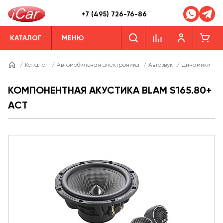
+7 (495) 726-76-86
КАТАЛОГ
МЕНЮ
/
Каталог
/
Автомобильная электроника
/
Автозвук
/
Динамики
/
Д
КОМПОНЕНТНАЯ АКУСТИКА BLAM S165.80+
ACT