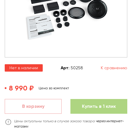
Нет в наличии
Арт
:
50258
К сравнению
8 990 ₽
Цена за комплект
В корзину
Купить в 1 клик
Цены актуальны только в случае заказа товара
через интернет-
магазин