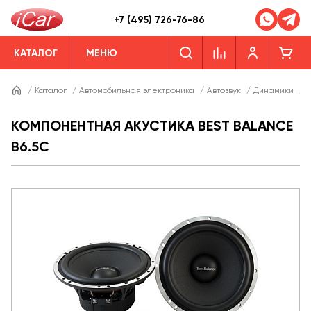
+7 (495) 726-76-86
КАТАЛОГ
МЕНЮ
/
Каталог
/
Автомобильная электроника
/
Автозвук
/
Динамики
/
Д
КОМПОНЕНТНАЯ АКУСТИКА BEST BALANCE
B6.5C