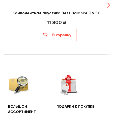
Компонентная акустика Best Balance D6.5C
11 800 ₽
В корзину
БОЛЬШОЙ
ПОДАРКИ К ПОКУПКЕ
БЕС
АССОРТИМЕНТ
ДОС