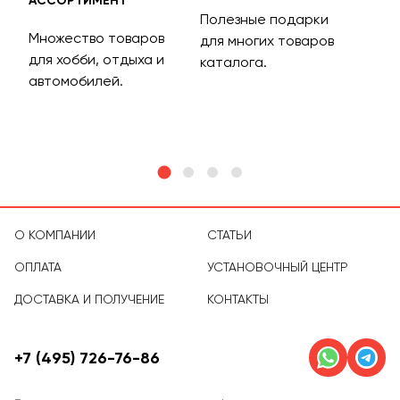
АССОРТИМЕНТ
ДОС
Полезные подарки
Множество товаров
Дос
для многих товаров
для хобби, отдыха и
на 
каталога.
м
автомобилей.
асс
тов
О КОМПАНИИ
СТАТЬИ
ОПЛАТА
УСТАНОВОЧНЫЙ ЦЕНТР
ДОСТАВКА И ПОЛУЧЕНИЕ
КОНТАКТЫ
+7 (495) 726-76-86