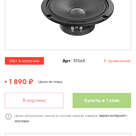
Нет в наличии
Арт
:
35548
К сравнению
1 890 ₽
Цена за пару
В корзину
Купить в 1 клик
Цены актуальны только в случае заказа товара
через интернет-
магазин