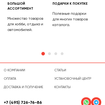
БОЛЬШОЙ
ПОДАРКИ К ПОКУПКЕ
БЕС
АССОРТИМЕНТ
ДОС
Полезные подарки
Множество товаров
Дос
для многих товаров
для хобби, отдыха и
на 
каталога.
м
автомобилей.
асс
тов
О КОМПАНИИ
СТАТЬИ
ОПЛАТА
УСТАНОВОЧНЫЙ ЦЕНТР
ДОСТАВКА И ПОЛУЧЕНИЕ
КОНТАКТЫ
+7 (495) 726-76-86