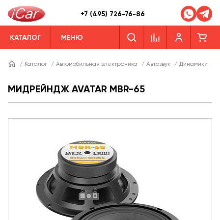
+7 (495) 726-76-86
КАТАЛОГ
МЕНЮ
/
Каталог
/
Автомобильная электроника
/
Автозвук
/
Динамики
/
Д
МИДРЕЙНДЖ AVATAR MBR-65