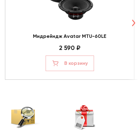
Мидрейндж Avatar MTU-60LE
2 590 ₽
В корзину