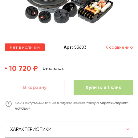
Нет в наличии
Арт
:
53603
К сравнению
10 720 ₽
Цена за шт.
В корзину
Купить в 1 клик
Цены актуальны только в случае заказа товара
через интернет-
магазин
ХАРАКТЕРИСТИКИ