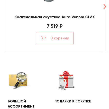
Коаксиальная акустика Aura Venom CL6X
7 519 ₽
В корзину
БОЛЬШОЙ
ПОДАРКИ К ПОКУПКЕ
БЕС
АССОРТИМЕНТ
ДОС