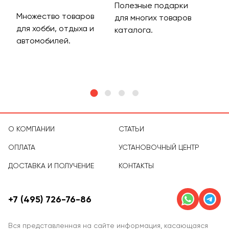
Полезные подарки
Множество товаров
Дос
для многих товаров
для хобби, отдыха и
на 
каталога.
м
автомобилей.
асс
тов
О КОМПАНИИ
СТАТЬИ
ОПЛАТА
УСТАНОВОЧНЫЙ ЦЕНТР
ДОСТАВКА И ПОЛУЧЕНИЕ
КОНТАКТЫ
+7 (495) 726-76-86
Вся представленная на сайте информация, касающаяся