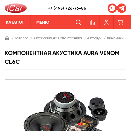
+7 (495) 726-76-86
КАТАЛОГ
МЕНЮ
/
Каталог
/
Автомобильная электроника
/
Автозвук
/
Динамики
/
Д
КОМПОНЕНТНАЯ АКУСТИКА AURA VENOM
CL6C