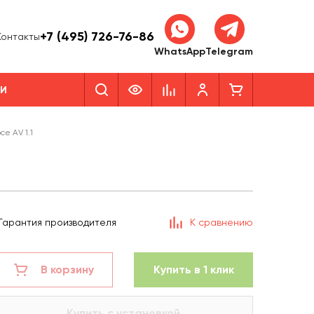
+7 (495) 726-76-86
Контакты
WhatsApp
Telegram
КИ
e AV 1.1
Гарантия производителя
К сравнению
В корзину
Купить в 1 клик
Купить с установкой