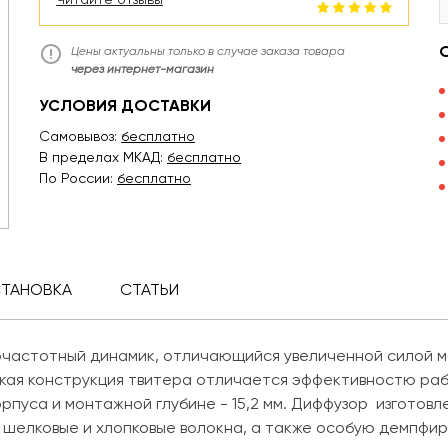
Цены актуальны только в случае заказа товара
через интернет-магазин
УСЛОВИЯ ДОСТАВКИ
Самовывоз:
бесплатно
В пределах МКАД:
бесплатно
По России:
бесплатно
СТАНОВКА
СТАТЬИ
очастотный динамик, отличающийся увеличенной силой м
кая конструкция твитера отличается эффективностю работ
пуса и монтажной глубине - 15,2 мм. Диффузор изготовле
е шелковые и хлопковые волокна, а также особую демпфи