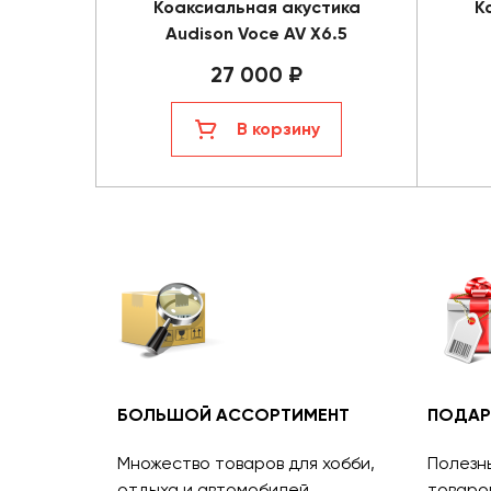
Коаксиальная акустика
К
Audison Voce AV X6.5
27 000 ₽
В корзину
БОЛЬШОЙ АССОРТИМЕНТ
ПОДАР
Множество товаров для хобби,
Полезн
отдыха и автомобилей.
товаро