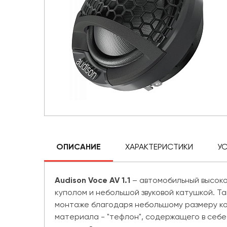
ОПИСАНИЕ
ХАРАКТЕРИСТИКИ
У
Audison Voce AV 1.1
– автомобильный высок
куполом и небольшой звуковой катушкой. Та
монтаже благодаря небольшому размеру кор
материала - "тефлон", содержащего в себ