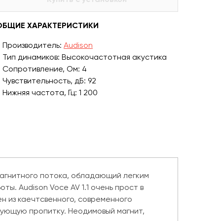
ОБЩИЕ ХАРАКТЕРИСТИКИ
Производитель:
Audison
Тип динамиков: Высокочастотная акустика
Сопротивление, Ом: 4
Чувствительность, дБ: 92
Нижняя частота, Гц: 1 200
агнитного потока, обладающий легким
ы. Audison Voce AV 1.1 очень прост в
н из каечтсвенного, современного
рующую пропитку. Неодимовый магнит,