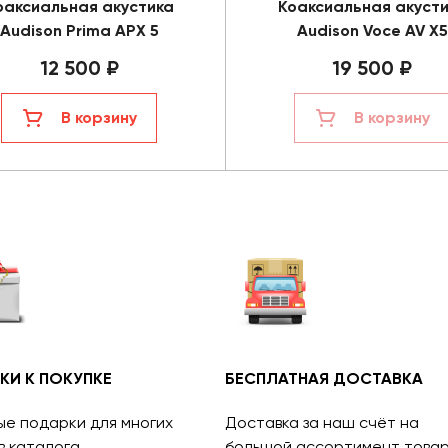
оаксиальная акустика
Коаксиальная акуст
Audison Prima APX 5
Audison Voce AV X5
12 500 ₽
19 500 ₽
В корзину
В корзину
КИ К ПОКУПКЕ
БЕСПЛАТНАЯ ДОСТАВКА
ые подарки для многих
Доставка за наш счёт на
в каталога.
большой ассортимент товар