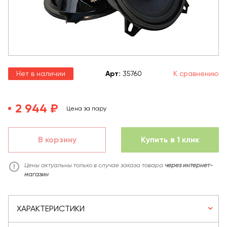
Нет в наличии
Арт
:
35760
К сравнению
2 944 ₽
Цена за пару
В корзину
Купить в 1 клик
Цены актуальны только в случае заказа товара
через интернет-
магазин
ХАРАКТЕРИСТИКИ