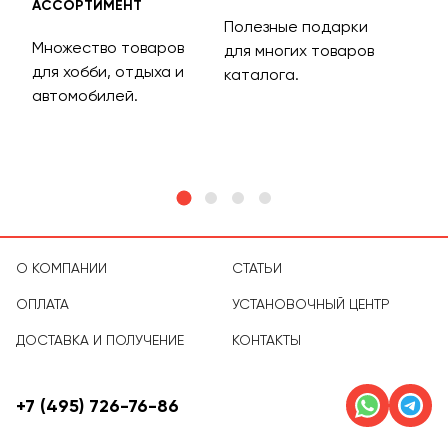
АССОРТИМЕНТ
ДОС
Полезные подарки
Множество товаров
Дос
для многих товаров
для хобби, отдыха и
на 
каталога.
м
автомобилей.
асс
тов
О КОМПАНИИ
СТАТЬИ
ОПЛАТА
УСТАНОВОЧНЫЙ ЦЕНТР
ДОСТАВКА И ПОЛУЧЕНИЕ
КОНТАКТЫ
+7 (495) 726-76-86